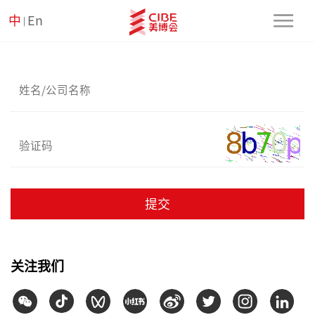
中
En
|
提交
关注我们