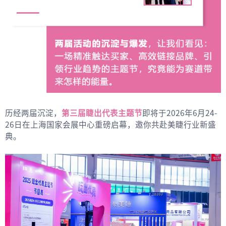
历经两届沉淀，
第三届睫出代表主题节
即将于2026年6月24-
26日
在
上海国家会展中心
重磅启幕，邀你共赴美睫行业新盛
典。