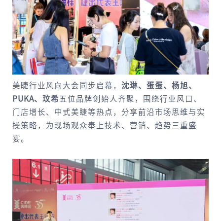
美睫行业风向大会同步启幕，
沈琳、蛋蛋、杨旭、
PUKA
、玟希
五位品牌创始人齐聚，围绕行业风口、
门店增长、中式美睫等热点，分享前沿市场思维与实
操策略，为现场观众奉上技术、营销、趋势三重盛
宴。