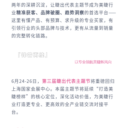
两年的深耕沉淀，让睫出代表主题节成为美睫行
业
精准获客、品牌破圈、趋势洞察
的首选平台——
这里有懂产品、有预算、求升级的专业买家，有
引领行业的头部品牌与技术，更有从流量到销量
的完整转化链路。
6月24-26日，
第三届睫出代表主题节
将重磅回归
上海国家会展中心。本届主题节将延续“打造美
睫榜样”的核心定位，深化活动价值，为美睫行
业打造更专业、更高效的全产业链交流对接平
台。