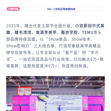
2025年，睫出代表主题节全面升级，
小双原创中式美
睫、睫毛湾湾、滚滚李美甲、薇奈学院、
TEMU
等头
部品牌持续加盟，以“Show新品、Show技术、
Show影响力”三大组合拳，打造现象级美甲美睫品
牌专场发布秀，让专业观众从“看产品”到“学方
法”，一站式完成选品与行业充电，日均触达6万+精
准客群，话题热度直冲9万+，热度再创新高。