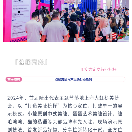
2024年，首届睫出代表主题节落地上海大虹桥美博
会，以“打造美睫榜样”为核心定位，打破单一的展
示模式。
小雙原创中式美睫、蛋蛋艺术美睫设计、睫
毛湾湾、猫的私语
等头部品牌率先入驻，现场演示原
创技法、首发新品好物、分享拉新转化干货，全方位