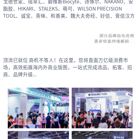
戈德世家、瑶草汇、碧维斯Biocyte、诗博尔、NAKANO、安
脂胶、HIKARI、STALEKS、萌可、WILSON PRECISION
TOOL、诚宝、青昧、和善美、魏大夫奇经、好佶、膏佶汉方
顶流已就位 商机不等人！在这里，您将直面万亿级消费市
场，高效拓展海内外商业版图，一站式完成选品、拓客、招
商、品牌升级...