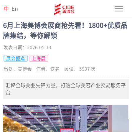
中
En
|
6月上海美博会展商抢先看！1800+优质品
牌集结，等你解锁
发表日期：
2026-05-13
展会报道
上海展
出处：
美博会
作者：
佚名
阅读：
5997
次
汇聚全球美业先锋力量，打造全球美容产业交易服务平
台