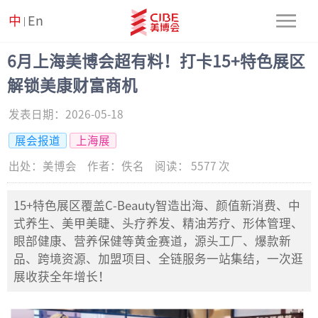
中
En
|
6月上海美博会超有料！打卡15+特色展区
解锁美康财富商机
发表日期：
2026-05-18
展会报道
上海展
出处：
美博会
作者：
佚名
阅读：
5577
次
15+特色展区覆盖C-Beauty智造出海、颜值新消费、中
式养生、美甲美睫、头疗养发、精油芳疗、形体管理、
眼部健康、营养保健等黄金赛道，源头工厂、爆款新
品、跨境资源、加盟项目、全链服务一站集结，一次逛
展收获全年增长！