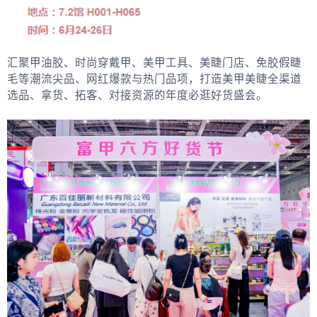
汇聚甲油胶、时尚穿戴甲、美甲工具、美睫门店、免胶假睫
毛等潮流尖品、网红爆款与热门品项，打造美甲美睫全渠道
选品、拿货、拓客、对接资源的年度必逛好货盛会。