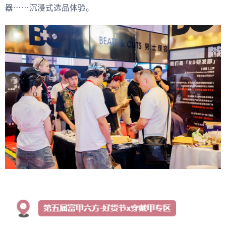
器……沉浸式选品体验。