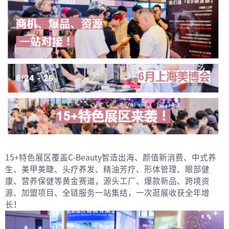
15+特色展区覆盖C-Beauty智造出海、颜值新消费、中式养
生、美甲美睫、头疗养发、精油芳疗、形体管理、眼部健
康、营养保健等黄金赛道，源头工厂、爆款新品、跨境资
源、加盟项目、全链服务一站集结，一次逛展收获全年增
长！