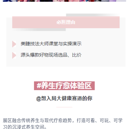
展区融合传统养生与现代疗愈趋势，打造可看、可玩、可学
习的沉浸式养生空间。