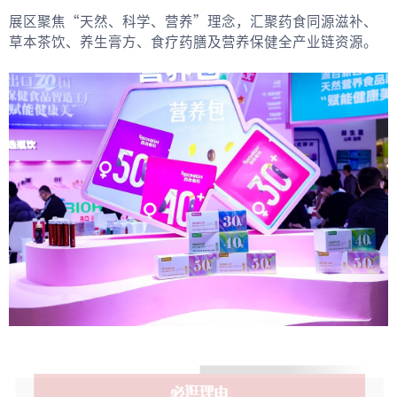
展区聚焦“天然、科学、营养”理念，汇聚药食同源滋补、
草本茶饮、养生膏方、食疗药膳及营养保健全产业链资源。