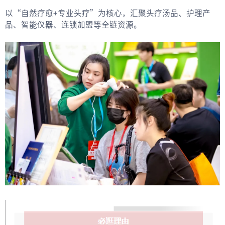
以“自然疗愈+专业头疗”为核心，汇聚头疗汤品、护理产
品、智能仪器、连锁加盟等全链资源。