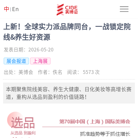
中
En
|
上新！全球实力派品牌同台，一战锁定院
线&养生好资源
发表日期：
2026-05-20
展会报道
上海展
出处：
美博会
作者：
佚名
阅读：
5573
次
本期聚焦院线美容、养生大健康、日化美妆等高增长赛
道，重构从选品到盈利的价值链路！