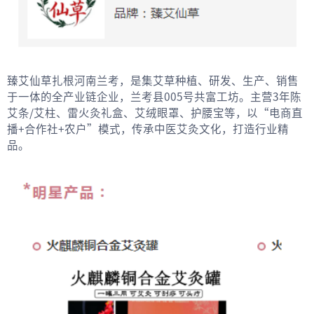
臻艾仙草扎根河南兰考，是集艾草种植、研发、生产、销售
于一体的全产业链企业，兰考县005号共富工坊。主营3年陈
艾条/艾柱、雷火灸礼盒、艾绒眼罩、护腰宝等，以“电商直
播+合作社+农户”模式，传承中医艾灸文化，打造行业精
品。