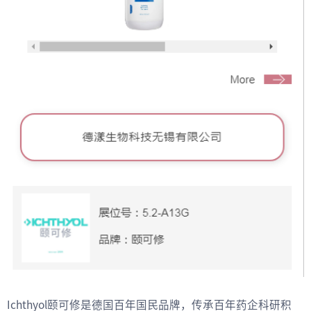
Ichthyol颐可修是德国百年国民品牌，传承百年药企科研积