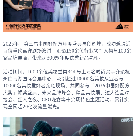
2025年，第三届中国好配方年度盛典再创辉煌，成功邀请近
百位重磅嘉宾到场演讲，汇聚150余位行业领军人物与100余
家品牌展商，带来超300款年度优秀新品亮相。
活动期间，1000余位美妆垂类KOL与上万名时尚买手齐聚杭
州白马湖国际会展中心，吸引超过10000名美妆从业者与
10000名美妆爱好者亲临现场，共同参与「2025中国好配方
大奖」颁奖盛典、未来品牌峰会、精品美妆展、达人选品对
接会、红人之夜、CEO晚宴等十余场特色主题活动，累计实
现全网超20亿次流量曝光。