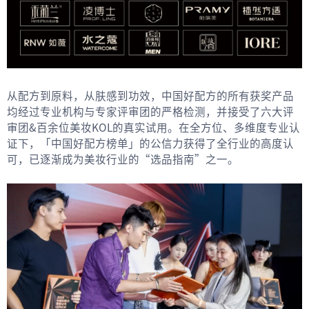
从配方到原料，从肤感到功效，中国好配方的所有获奖产品
均经过专业机构与专家评审团的严格检测，并接受了六大评
审团&百余位美妆KOL的真实试用。在全方位、多维度专业认
证下，「中国好配方榜单」的公信力获得了全行业的高度认
可，已逐渐成为美妆行业的“选品指南”之一。