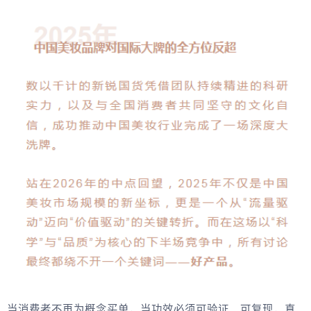
当消费者不再为概念买单，当功效必须可验证、可复现，真