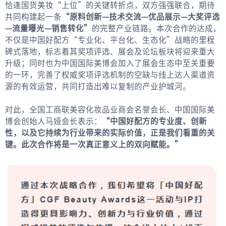
恰逢国货美妆“上位”的关键转折点，双方强强联合，期待
共同构建起一条
“原料创新—技术交流—优品展示—大奖评选
—流量曝光—销售转化”
的完整产业链路。本次合作的达成，
不仅是中国好配方“专业化、平台化、生态化”战略的里程
碑式落地，标志着其奖项评选、展会及论坛板块将迎来重大
升级；同时也为中国国际美博会加入了展会生态中至关重要
的一环，完善了权威奖项评选机制的空缺与线上达人渠道资
源的有效运营，共同打造出难以复制的产业护城河。
对此，全国工商联美容化妆品业商会名誉会长、中国国际美
博会创始人马娅会长表示：
“中国好配方的专业度、创新
性，以及它持续为行业带来的实际价值，正是我们看重的关
键。此次合作将是一次真正意义上的双向赋能。”