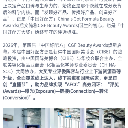
正决定产品口碑与生命力的，始终正是那个隐藏在成分表背
后的科学内核。而“发现好产品、传播好产品、创造好产
品”，正是「中国好配方」China's Got Formula Beauty
Awards(后文简称CGF Beauty Awards)诞生的初心，也是「中
国好配方大奖」始终坚守的评选标准。
2026年，第四届「中国好配方」CGF Beauty Awards焕新启
幕。本届中国好配方更是获得中国国际美博会（CIBE）的战
略投资，由中国国际美博会（CIBE）与华妆会联合主办，全
联美容化妆品业商会·化妆品化学师专业委员会（CHINA-
SCC）共同协办，
大奖专业评委阵容与行业上下游资源重磅
升级，全面覆盖线上达人，线下渠道和国际买家，更是首
创“直播节”，助力品牌实现“AECC”高效闭环：“评奖
(Awards)—曝光(Exposure)—链接(Connection)—转化
(Conversion)”。