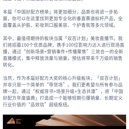
本届「中国好配方榜单」将更加细分，品类也将进一步拓
展，你可以在这里找到更加专业化的垂直赛道标杆产品，全
面覆盖从护肤、彩妆到口服美容、个护香氛等多元领域。
其中，最值得期待的板块当属「双百计划」美妆直播节。我
们将招募100个优质品牌，携手100位影响力达人进行现场直
播，通过“创新场景+营销事件+传播聚焦”三效合一的全新
直播模式，集中释放流量与销量，预估将带来千万级的销售
转化。
当然，作为本届好配方大奖的核心升级板块，「双百计划」
并非只是一个简单的“带货场”。我们更希望与所有参与品
牌一起，通过“权威背书+场景升级+生态共建”，将「中国
好配方年度盛典」打造成一个能够短期引爆销量、长期定义
行业价值的“品效信”超级枢纽。