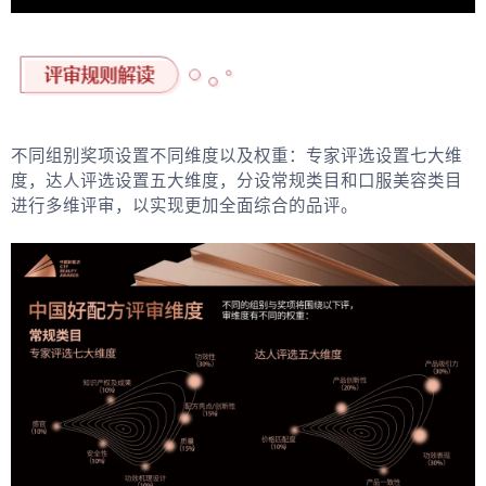
不同组别奖项设置不同维度以及权重：专家评选设置七大维
度，达人评选设置五大维度，分设常规类目和口服美容类目
进行多维评审，以实现更加全面综合的品评。