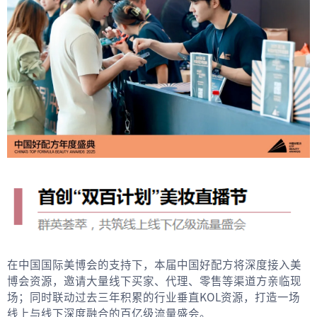
在中国国际美博会的支持下，本届中国好配方将深度接入美
博会资源，邀请大量线下买家、代理、零售等渠道方亲临现
场；同时联动过去三年积累的行业垂直KOL资源，打造一场
线上与线下深度融合的百亿级流量盛会。