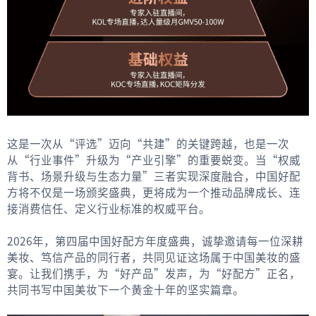
这是一次从“评选”迈向“共建”的关键跨越，也是一次
从“行业事件”升级为“产业引擎”的重要蜕变。当“权威
背书、场景升级与生态力量”三者实现深度融合，中国好配
方将不仅是一场颁奖盛典，更将成为一个推动品牌成长、连
接消费信任、定义行业标准的权威平台。
2026年，第四届中国好配方年度盛典，诚挚邀请每一位深耕
美妆、笃信产品的同行者，共同见证这场属于中国美妆的盛
宴。让我们携手，为“好产品”发声，为“好配方”正名，
共同书写中国美妆下一个黄金十年的坚实篇章。