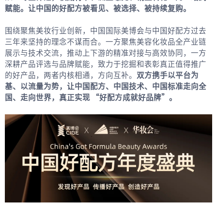
赋能。让中国的好配方被看见、被选择、被持续复购。
围绕聚焦美妆行业创新，中国国际美博会与中国好配方过去
三年来坚持的理念不谋而合。一方聚焦美容化妆品全产业链
展示与技术交流，推动上下游的精准对接与高效协同，一方
深耕产品评选与品牌赋能，致力于挖掘和表彰真正值得推广
的好产品，两者内核相通，方向互补。
双方携手以平台为
基、以流量为势，让中国配方、中国技术、中国标准走向全
国、走向世界，真正实现 “好配方成就好品牌”。