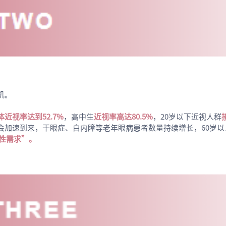
机。
体近视率达到52.7%
，高中生
近视率高达80.5%
，20岁以下近视人群
会加速到来，干眼症、白内障等老年眼病患者数量持续增长，60岁
性需求”。