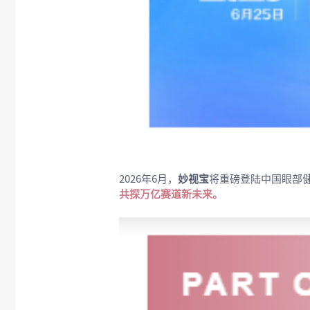
2026年6月，
妙视宝
将重磅登陆中国眼部
共探万亿赛道新未来。