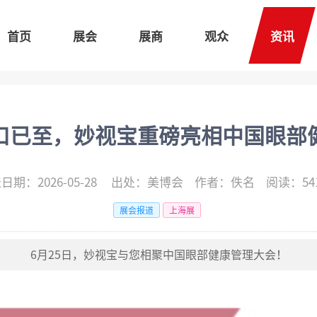
首页
展会
展商
观众
资讯
口已至，妙视宝重磅亮相中国眼部
日期：2026-05-28 出处：美博会 作者：佚名
阅读：54
展会报道
上海展
6月25日，妙视宝与您相聚中国眼部健康管理大会！