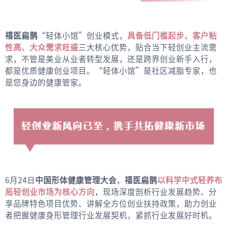
禧医扁鹊
“轻体小馆”创业模式，
具备低门槛起步、客户粘
性高、大众需求旺盛
三大核心优势，贴合当下轻创业主流需
求，不管是美业从业者转型发展，还是跨界创业新手入行，
都是优质健康创业项目。“轻体小馆”是社区减脂专家，也
是您身边的健康管家。
6月24日
中国形体健康管理大会
，
禧医扁鹊
以科学中式轻养布
局轻创业市场为核心方向
，现场深度剖析行业发展趋势、分
享品牌特色项目优势、讲解全方位创业扶持政策，助力创业
者把握健康身形管理行业发展契机，紧抓行业发展好时机。