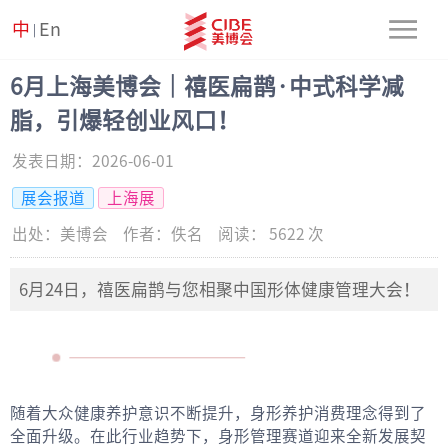
中
En
|
6月上海美博会｜禧医扁鹊·中式科学减
脂，引爆轻创业风口！
发表日期：
2026-06-01
展会报道
上海展
出处：
美博会
作者：
佚名
阅读：
5622
次
6月24日，禧医扁鹊与您相聚中国形体健康管理大会！
随着大众健康养护意识不断提升，身形养护消费理念得到了
全面升级。在此行业趋势下，身形管理赛道迎来全新发展契